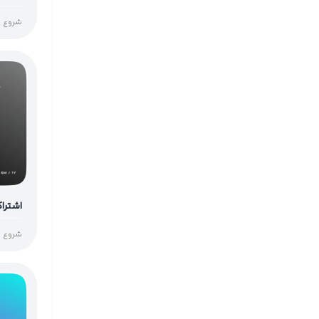
شروع از
اشتراک k
شروع از