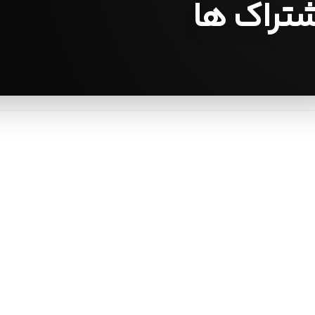
شتراک ها