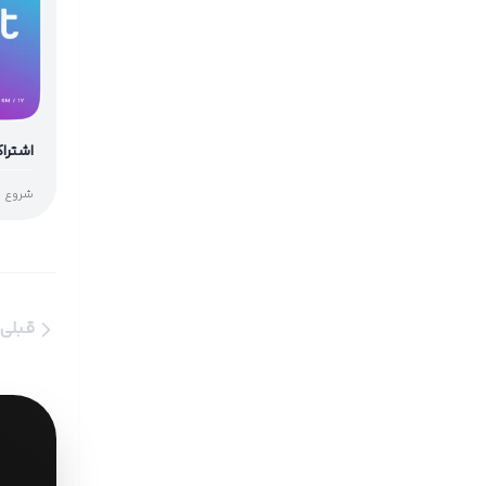
اشتراک sart
شروع از
قبلی