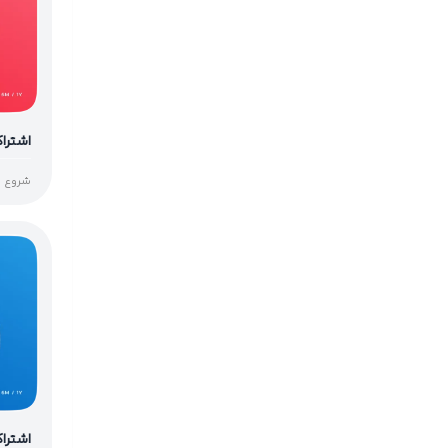
اشتراک  Music
شروع از
اشتراک cord