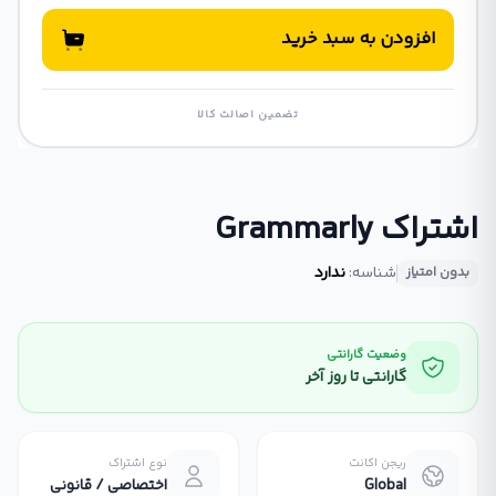
افزودن به سبد خرید
تضمین اصالت کالا
اشتراک Grammarly
شناسه:
ندارد
بدون امتیاز
وضعیت گارانتی
گارانتی تا روز آخر
ریجن اکانت
نوع اشتراک
Global
اختصاصی / قانونی