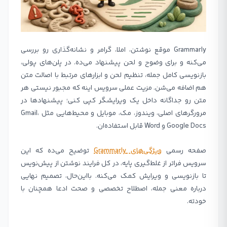
Grammarly موقع نوشتن، املا، گرامر و نشانه‌گذاری رو بررسی
می‌کنه و برای وضوح و لحن پیشنهاد می‌ده. در پلن‌های پولی،
بازنویسی کامل جمله، تنظیم لحن و ابزارهای مرتبط با اصالت متن
هم اضافه می‌شن. مزیت عملی سرویس اینه که مجبور نیستی هر
متن رو جداگانه داخل یک ویرایشگر کپی کنی؛ پیشنهادها در
مرورگرهای اصلی، ویندوز، مک، موبایل و محیط‌هایی مثل Gmail،
Google Docs و Word قابل استفاده‌ان.
صفحه رسمی
ویژگی‌های Grammarly
توضیح می‌ده که این
سرویس فراتر از غلط‌گیری پایه، در کل فرایند نوشتن از پیش‌نویس
تا بازنویسی و ویرایش کمک می‌کنه. بااین‌حال، تصمیم نهایی
درباره معنی جمله، اصطلاح تخصصی و صحت ادعا همچنان با
خودته.