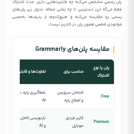
پلن رسمی مشخص می‌کنه چه قابلیت‌هایی داری؛ مدت اشتراک
فقط می‌گه این دسترسی تا چه زمانی فعاله. جدول زیر پلن‌های
رسمی رو مقایسه می‌کنه و هیچ‌کدوم از ردیف‌ها به‌معنی
موجودی قطعی همون پلن در کادینر نیست.
مقایسه پلن‌های Grammarly
پلن یا نوع
مناسب برای
تفاوت‌ها و قابلیت‌های تأی
اشتراک
امتحان سرویس
غلط‌گیری پایه، نمایش لحن
Free
و اصلاح پایه
AI
کاربر فردی
بازنویسی کامل، پیشنهاد ل
Premium
موبایل
و AI