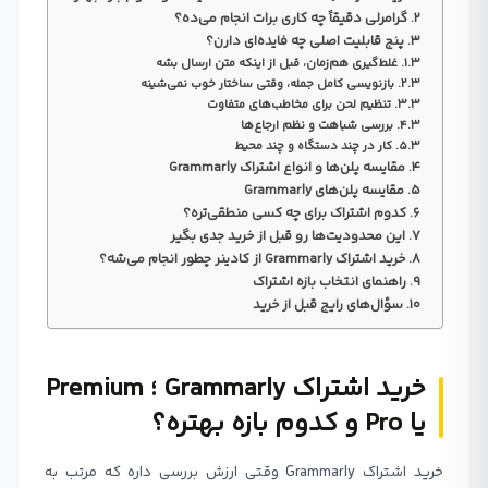
گرامرلی دقیقاً چه کاری برات انجام می‌ده؟
پنج قابلیت اصلی چه فایده‌ای دارن؟
غلط‌گیری هم‌زمان، قبل از اینکه متن ارسال بشه
بازنویسی کامل جمله، وقتی ساختار خوب نمی‌شینه
تنظیم لحن برای مخاطب‌های متفاوت
بررسی شباهت و نظم ارجاع‌ها
کار در چند دستگاه و چند محیط
مقایسه پلن‌ها و انواع اشتراک Grammarly
مقایسه پلن‌های Grammarly
کدوم اشتراک برای چه کسی منطقی‌تره؟
این محدودیت‌ها رو قبل از خرید جدی بگیر
خرید اشتراک Grammarly از کادینر چطور انجام می‌شه؟
راهنمای انتخاب بازه اشتراک
سؤال‌های رایج قبل از خرید
خرید اشتراک Grammarly ؛ Premium
یا Pro و کدوم بازه بهتره؟
خرید اشتراک Grammarly وقتی ارزش بررسی داره که مرتب به