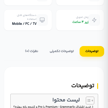
دستگاه‌های قابل
زمان تحویل
استفاده
زیر ۴ ساعت
Mobile / PC / TV
توضیحات
توضیحات تکمیلی
نظرات (0)
توضیحات
لیست محتوا
خرید اشتراک Grammarly ؛ Premium یا Pro و کدوم بازه بهتره؟