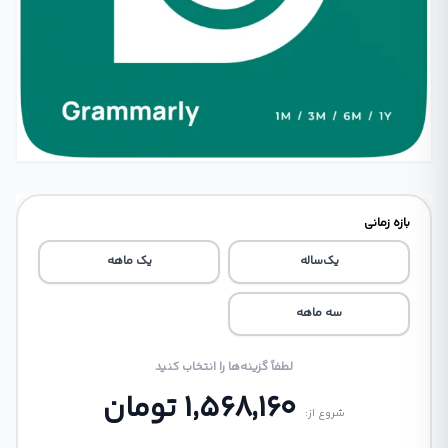
بازه ‌زمانی
یک‌ساله
یک ماهه
سه ماهه
لطفاً گزینه‌ها را انتخاب کنید
1,568,160
تومان
شروع از: