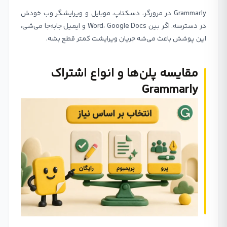
Grammarly در مرورگر، دسکتاپ، موبایل و ویرایشگر وب خودش
در دسترسه. اگر بین Word، Google Docs و ایمیل جابه‌جا می‌شی،
این پوشش باعث می‌شه جریان ویرایشت کمتر قطع بشه.
مقایسه پلن‌ها و انواع اشتراک
Grammarly