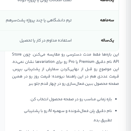
یک‌ماهه
تست امکانات پولی یا پروژه کوتاه
سه‌ماهه
ترم دانشگاهی یا چند پروژه پشت‌سرهم
یک‌ساله
استفاده مداوم در کار یا تحصیل
این بازه‌ها فقط مدت دسترسی رو مقایسه می‌کنن. چون Store
API نام دقیق Premium یا Pro رو برای variationها نشان نمی‌ده،
این موضوع رو قبل از نهایی‌کردن سفارش از پشتیبانی بپرس.
قیمت عددی هم در این راهنما نیومده؛ قیمت روز رو در همین
صفحه محصول ببین.فعال‌سازی رو در چهار قدم جلو ببر
بازه زمانی مناسب رو در صفحه محصول انتخاب کن.
نام دقیق پلن فعال‌شونده و سهمیه AI رو با پشتیبانی
تطبیق بده.