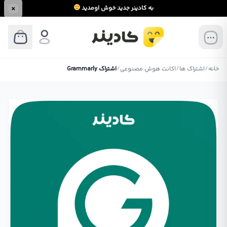
به کادینر جدید خوش اومدید
خانه
/
اشتراک ها
/
اکانت هوش مصنوعی
/
اشتراک Grammarly