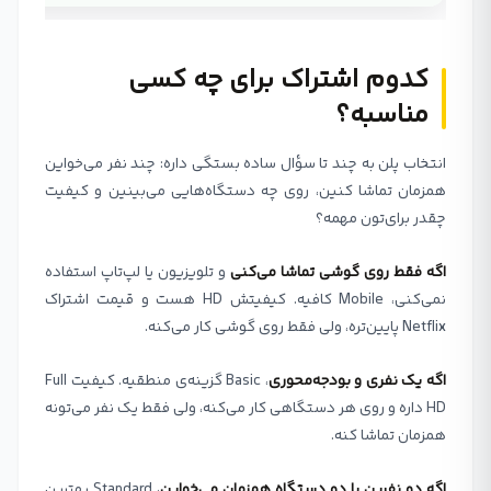
کدوم اشتراک برای چه کسی
مناسبه؟
انتخاب پلن به چند تا سؤال ساده بستگی داره: چند نفر می‌خواین
همزمان تماشا کنین، روی چه دستگاه‌هایی می‌بینین و کیفیت
چقدر برای‌تون مهمه؟
اگه فقط روی گوشی تماشا می‌کنی
و تلویزیون یا لپ‌تاپ استفاده
نمی‌کنی، Mobile کافیه. کیفیتش HD هست و قیمت اشتراک
Netflix پایین‌تره، ولی فقط روی گوشی کار می‌کنه.
اگه یک نفری و بودجه‌محوری
، Basic گزینه‌ی منطقیه. کیفیت Full
HD داره و روی هر دستگاهی کار می‌کنه، ولی فقط یک نفر می‌تونه
همزمان تماشا کنه.
اگه دو نفرین یا دو دستگاه همزمان می‌خواین
، Standard بهترین