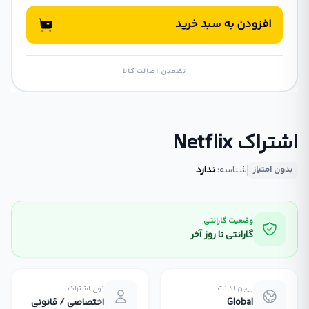
افزودن به سبد خرید
تضمین اصالت کالا
اشتراک Netflix
شناسه:
ندارد
بدون امتیاز
وضعیت گارانتی
گارانتی تا روز آخر
ریجن اکانت
نوع اشتراک
Global
اختصاصی / قانونی