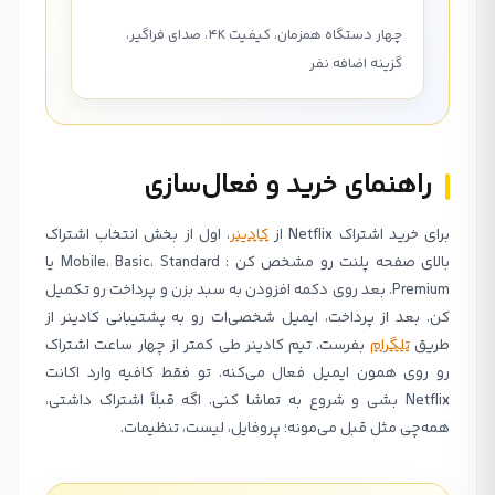
چهار دستگاه همزمان، کیفیت 4K، صدای فراگیر،
گزینه اضافه نفر
راهنمای خرید و فعال‌سازی
برای خرید اشتراک Netflix از
کادینر
، اول از بخش انتخاب اشتراک
بالای صفحه پلنت رو مشخص کن : Mobile، Basic، Standard یا
Premium. بعد روی دکمه افزودن به سبد بزن و پرداخت رو تکمیل
کن. بعد از پرداخت، ایمیل شخصی‌ات رو به پشتیبانی کادینر از
طریق
تلگرام
بفرست. تیم کادینر طی کمتر از چهار ساعت اشتراک
رو روی همون ایمیل فعال می‌کنه. تو فقط کافیه وارد اکانت
Netflix بشی و شروع به تماشا کنی. اگه قبلاً اشتراک داشتی،
همه‌چی مثل قبل می‌مونه؛ پروفایل، لیست، تنظیمات.