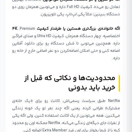
تعادل رو می‌ده. کیفیت Full HD داره و می‌تونین همزمان روی دو
دستگاه ببینین؛ مثلاً یکی لپ‌تاپ، یکی تلویزیون.
اگه خانواده‌ی بزرگ‌تری هستین یا طرفدار کیفیت 4K
، Premium
اختصاصیه. چهار دستگاه همزمان، کیفیت Ultra HD و صدای فراگیر
داره. همچنین می‌تونی تا شش دستگاه رو برای دانلود آفلاین
اضافه کنی و حتی امکان اضافه‌کردن دو نفر اضافی خارج از خانه رو
داره.
محدودیت‌ها و نکاتی که قبل از
خرید باید بدونی
Netflix طبق سیاست رسمی‌اش، اکانت رو برای «یک خانه‌ی
مشترک» طراحی کرده. یعنی اگه چند نفر تو یک خونه زندگی
می‌کنین، همه می‌تونین از یک اکانت استفاده کنین، ولی اگه یکی
از نفرات جای دیگه‌ای زندگی می‌کنه، Netflix ممکنه اون رو محدود
کنه یا از شما بخواد برای اون فرد Extra Member اضافه کنی.