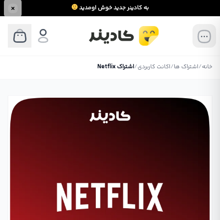
به کادینر جدید خوش اومدید
خانه
/
اشتراک ها
/
اکانت کاربردی
/
اشتراک Netflix