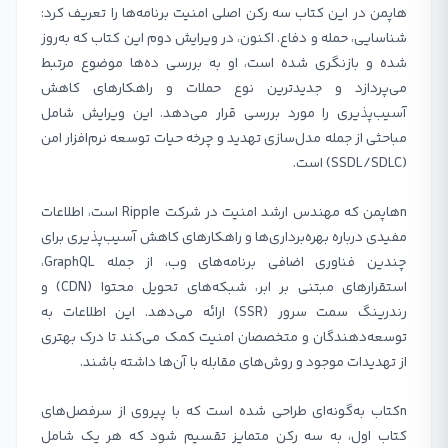
هاپمن در این کتاب سه رکن اصلی امنیت برنامه‌ها را تعریف کرد:
شناسایی، حمله و دفاع. اکنون، در ویرایش دوم این کتاب که به‌روز
شده و بازنگری شده است، او به بررسی ده‌ها موضوع مرتبط
می‌پردازد و جدیدترین نوع حملات و راهکارهای کاهش
آسیب‌پذیری را مورد بررسی قرار می‌دهد. این ویرایش شامل
مباحثی از جمله مدل‌سازی تهدید و چرخه حیات توسعه نرم‌افزار امن
(SSDL/SDLC) است.
nهاپمن که مهندس ارشد امنیت در شرکت Ripple است، اطلاعات
مفیدی درباره بهره‌برداری‌ها و راهکارهای کاهش آسیب‌پذیری برای
چندین فناوری اضافی برنامه‌های وب، از جمله GraphQL،
استقرارهای مبتنی بر ابر، شبکه‌های تحویل محتوا (CDN) و
رندرینگ سمت سرور (SSR) ارائه می‌دهد. این اطلاعات به
توسعه‌دهندگان و متخصصان امنیت کمک می‌کند تا درک بهتری
از تهدیدات موجود و روش‌های مقابله با آن‌ها داشته باشند.
nکتاب به‌گونه‌ای طراحی شده است که با پیروی از سرفصل‌های
کتاب اول، به سه رکن متمایز تقسیم شود که هر یک شامل