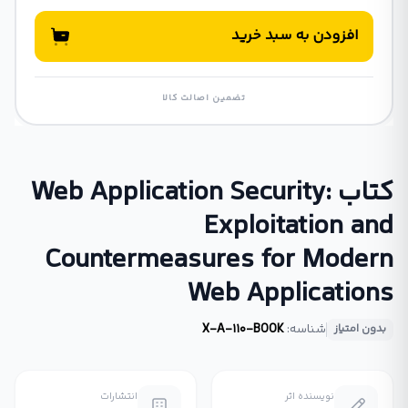
افزودن به سبد خرید
تضمین اصالت کالا
کتاب Web Application Security:
Exploitation and
Countermeasures for Modern
Web Applications
شناسه:
X-A-110-BOOK
بدون امتیاز
نویسنده اثر
انتشارات