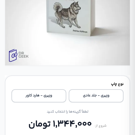
نوع چاپ
وزیری - جلد عادی
وزیری - هارد کاور
لطفاً گزینه‌ها را انتخاب کنید
1,344,000
تومان
شروع از: