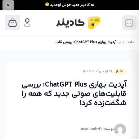
به کادینر جدید خوش اومدید
خانه
/
اخبار
/
آپدیت بهاری ChatGPT Plus؛ بررسی قابلیت‌های صوتی جدید که همه را شگفت‌زده کرد!
اخبار
19 اردیبهشت 1405
آپدیت بهاری ChatGPT Plus؛ بررسی
قابلیت‌های صوتی جدید که همه را
شگفت‌زده کرد!
نوشته: asormeili021