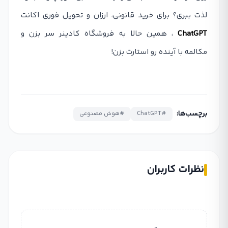
لذت ببری؟ برای خرید قانونی، ارزان و تحویل فوری اکانت
ChatGPT
، همین حالا به فروشگاه کادینر سر بزن و
مکالمه با آینده رو استارت بزن!
برچسب‌ها:
#ChatGPT
#هوش مصنوعی
نظرات کاربران