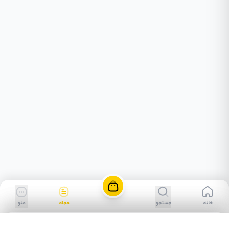
خانه
جستجو
مجله
منو