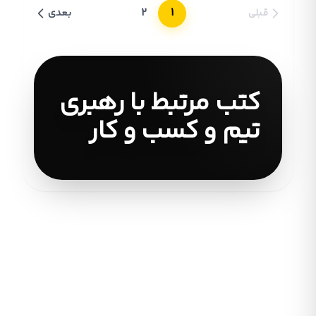
2
1
قبلی
بعدی
کتب مرتبط با رهبری
تیم و کسب و کار