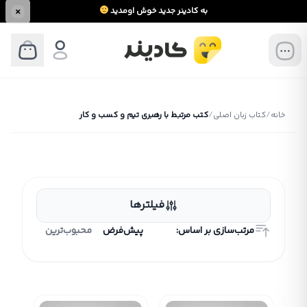
به کادینر جدید خوش اومدید
خانه
/
کتاب زبان اصلی
/
کتب مرتبط با رهبری تیم و کسب و کار
فیلترها
مرتب‌سازی بر اساس:
پیش‌فرض
محبوب‌ترین
منتخب خر